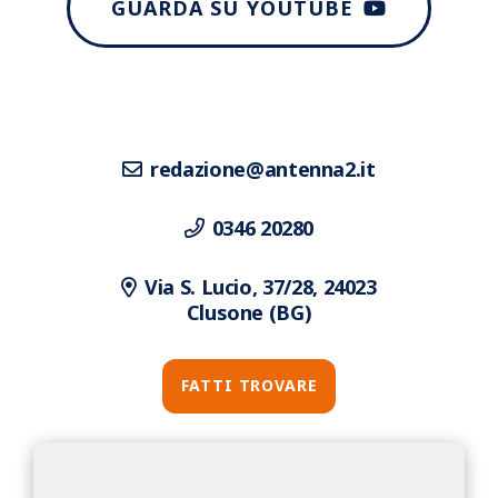
GUARDA SU YOUTUBE
redazione@antenna2.it
0346 20280
Via S. Lucio, 37/28, 24023
Clusone (BG)
FATTI TROVARE