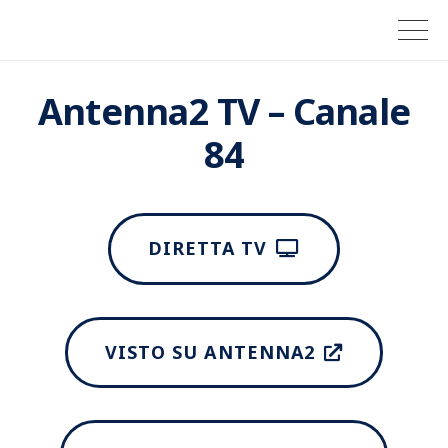
Antenna2 TV – Canale
84
DIRETTA TV
VISTO SU ANTENNA2